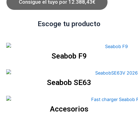
Consigue el tuyo por 12.388,43€
Escoge tu producto
Seabob F9
Seabob SE63
Accesorios