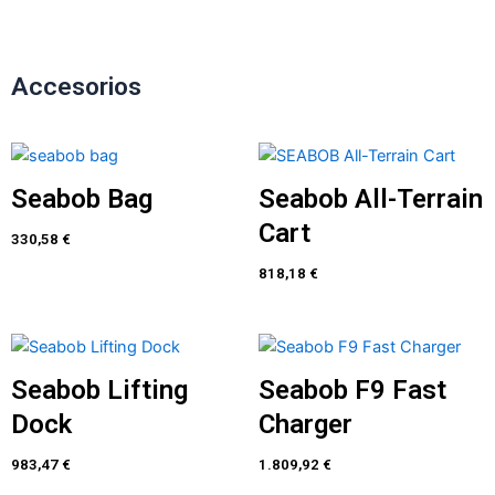
Accesorios
Seabob Bag
Seabob All-Terrain
Cart
330,58
€
818,18
€
Seabob Lifting
Seabob F9 Fast
Dock
Charger
983,47
€
1.809,92
€